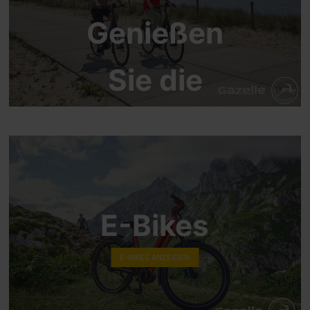
Genießen
Sie die
Fahrt
E-Bikes
E-BIKES ANZEIGEN