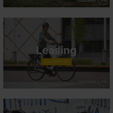
Leasing
LEASINGPARTNER