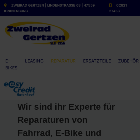
ZWEIRAD GERTZEN | LINDENSTRASSE 63 | 47559 K
02821
RANENBURG
27453
E-
LEASING
REPARATUR
ERSATZTEILE
ZUBEHÖR
BIKES
Wir sind ihr Experte für
Reparaturen von
Fahrrad, E-Bike und